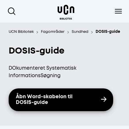
Gå til hoved indhold
UCN Bibliotek
Fagområder
Sundhed
DOSIS-guide
DOSIS-guide
DOkumenteret Systematisk
InformationsSøgning
Åbn Word-skabelon til
DOSIS-guide