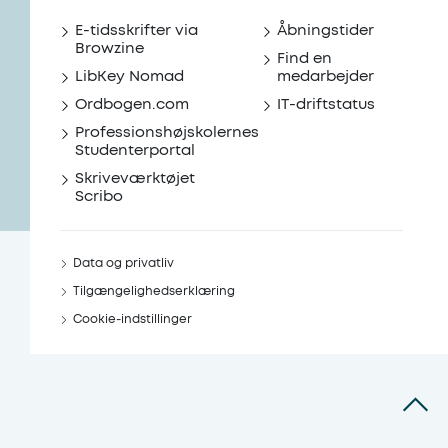
E-tidsskrifter via
Åbningstider
Browzine
Find en
LibKey Nomad
medarbejder
Ordbogen.com
IT-driftstatus
Professionshøjskolernes
Studenterportal
Skriveværktøjet
Scribo
Data og privatliv
Tilgængelighedserklæring
Cookie-indstillinger