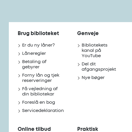
Brug biblioteket
Genveje
Er du ny låner?
Bibliotekets
kanal på
Låneregler
YouTube
Betaling af
Del dit
gebyrer
afgangsprojekt
Forny lån og tjek
Nye bøger
reserveringer
Få vejledning af
din bibliotekar
Foreslå en bog
Servicedeklaration
Online tilbud
Praktisk