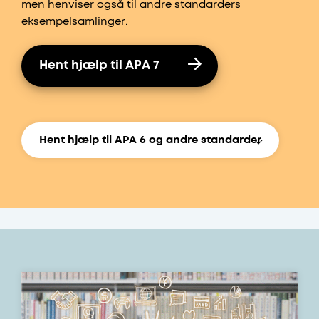
men henviser også til andre standarders
eksempelsamlinger.
Hent hjælp til APA 7
Hent hjælp til APA 6 og andre standarder