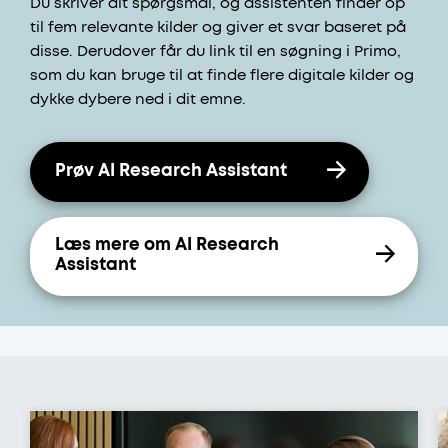
Du skriver dit spørgsmål, og assistenten finder op
til fem relevante kilder og giver et svar baseret på
disse. Derudover får du link til en søgning i Primo,
som du kan bruge til at finde flere digitale kilder og
dykke dybere ned i dit emne.
Prøv AI Research Assistant
Læs mere om AI Research
Assistant