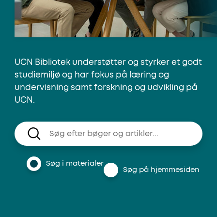
UCN Bibliotek understøtter og styrker et godt
studiemiljø og har fokus på læring og
undervisning samt forskning og udvikling på
UCN.
Vælg hvor der skal søges
Søg i materialer
Søg på hjemmesiden