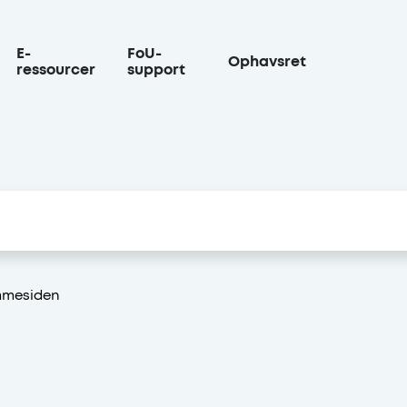
E-
FoU-
Ophavsret
ressourcer
support
s
mmesiden