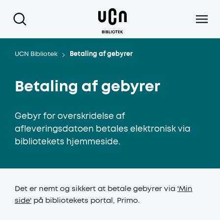
Gå til hoved indhold
UCN Bibliotek
Betaling af gebyrer
Betaling af gebyrer
Gebyr for overskridelse af
afleveringsdatoen betales elektronisk via
bibliotekets hjemmeside.
Det er nemt og sikkert at betale gebyrer via
'Min
side'
på bibliotekets portal, Primo.