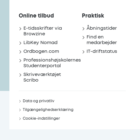
Online tilbud
Praktisk
E-tidsskrifter via
Åbningstider
Browzine
Find en
LibKey Nomad
medarbejder
Ordbogen.com
IT-driftstatus
Professionshøjskolernes
Studenterportal
Skriveværktøjet
Scribo
Data og privatliv
Tilgængelighedserklæring
Cookie-indstillinger