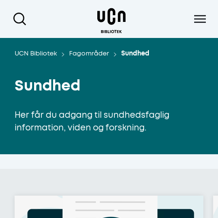
Gå til hoved indhold
UCN Bibliotek
Fagområder
Sundhed
Sundhed
Her får du adgang til sundhedsfaglig
information, viden og forskning.