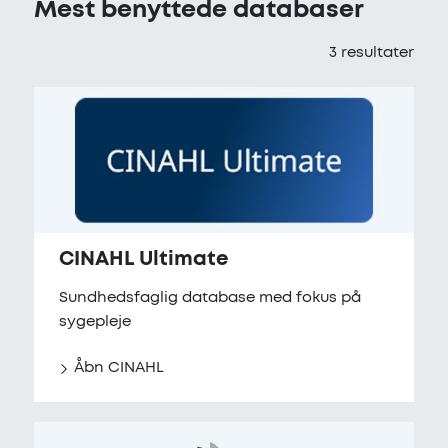
Mest benyttede databaser
3
resultater
CINAHL Ultimate
Sundhedsfaglig database med fokus på
sygepleje
Åbn CINAHL