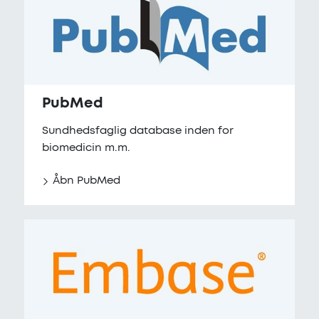
PubMed
Sundhedsfaglig database inden for
biomedicin m.m.
Åbn PubMed