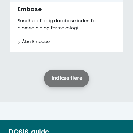
Embase
Sundhedsfaglig database inden for
biomedicin og farmakologi
Åbn Embase
Indlæs flere
DOSIS-guide