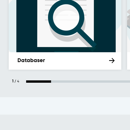
Databaser
1
/
4