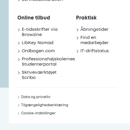
Online tilbud
Praktisk
E-tidsskrifter via
Åbningstider
Browzine
Find en
LibKey Nomad
medarbejder
Ordbogen.com
IT-driftstatus
Professionshøjskolernes
Studenterportal
Skriveværktøjet
Scribo
Data og privatliv
Tilgængelighedserklæring
Cookie-indstillinger