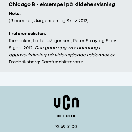
Chicago B - eksempel på kildehenvisning
Note:
(​Rienecker, Jørgensen og Skov 2012)
I referencelisten:
Rienecker, Lotte, Jørgensen, Peter Stray og Skov,
Signe. 2012.
Den gode opgave: håndbog i
opgaveskrivning på videregående uddannelser
.
Frederiksberg: Samfundslitteratur.
72 69 31 00