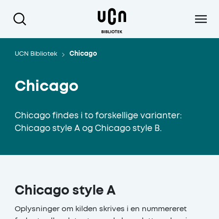
Gå til hoved indhold
UCN Bibliotek
Chicago
Chicago
Chicago findes i to forskellige varianter:
Chicago style A og Chicago style B.
Chicago style A
Oplysninger om kilden skrives i en nummereret