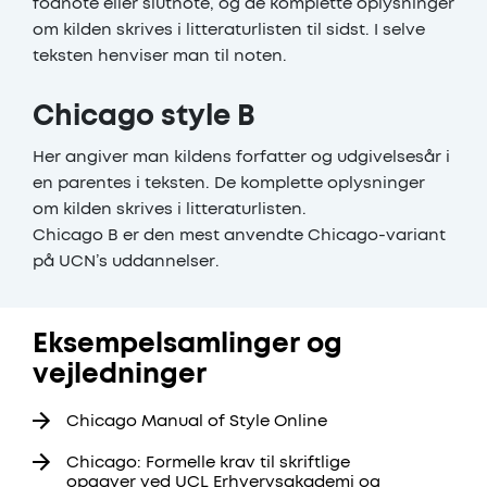
fodnote eller slutnote, og de komplette oplysninger
om kilden skrives i litteraturlisten til sidst. I selve
teksten henviser man til noten.
Chicago style B
Her angiver man kildens forfatter og udgivelsesår i
en parentes i teksten. De komplette oplysninger
om kilden skrives i litteraturlisten.
Chicago B er den mest anvendte Chicago-variant
på UCN’s uddannelser.
Eksempelsamlinger og
vejledninger
Chicago Manual of Style Online
Chicago: Formelle krav til skriftlige
opgaver ved UCL Erhvervsakademi og