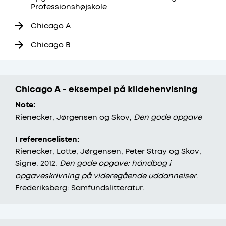
Professionshøjskole
Chicago A
Chicago B
Chicago A - eksempel på kildehenvisning
Note:
​Rienecker, Jørgensen og Skov,
Den gode opgave
I referencelisten:
Rienecker, Lotte, Jørgensen, Peter Stray og Skov,
Signe. 2012.
Den gode opgave: håndbog i
opgaveskrivning på videregående uddannelser
.
Frederiksberg: Samfundslitteratur.