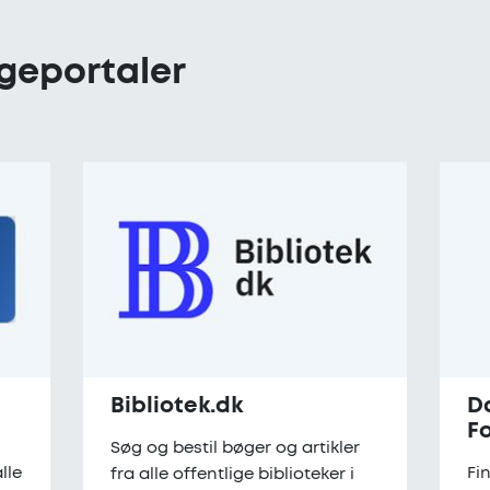
geportaler
Bibliotek.dk
D
F
Søg og bestil bøger og artikler
lle
Fi
fra alle offentlige biblioteker i