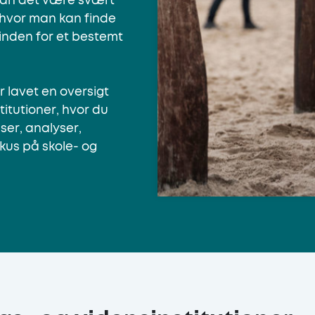
an det være svært
, hvor man kan finde
 inden for et bestemt
r lavet en oversigt
titutioner, hvor du
ser, analyser,
kus på skole- og