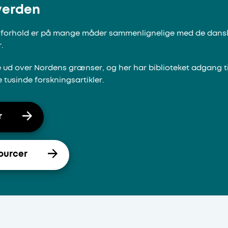
 verden
nsforhold er på mange måder sammenlignelige med de danske
.
 ud over Nordens grænser, og her har biblioteket adgang ti
tusinde forskningsartikler.
r
sourcer