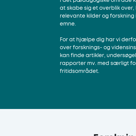
I det pædagogiske område k
at skabe sig et overblik over
relevante kilder og forskning
emne.
For at hjælpe dig har vi derfo
over forsknings- og vidensins
kan finde artikler, undersøgel
rapporter mv. med særligt fo
fritidsområdet.