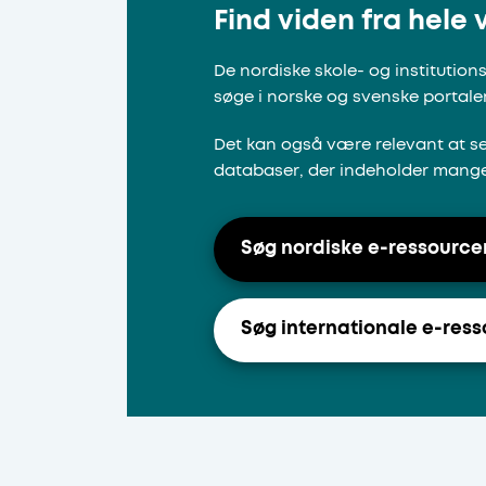
Find viden fra hele
De nordiske skole- og institutio
søge i norske og svenske portaler
Det kan også være relevant at se
databaser, der indeholder mange 
Søg nordiske e-ressource
Søg internationale e-res