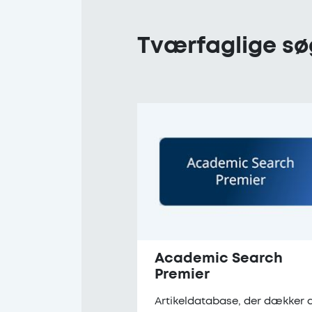
Tværfaglige sø
Academic Search
Premier
Artikeldatabase, der dækker a