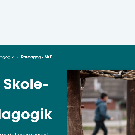
agogik
Pædagog - SKF
Skole-
dagogik