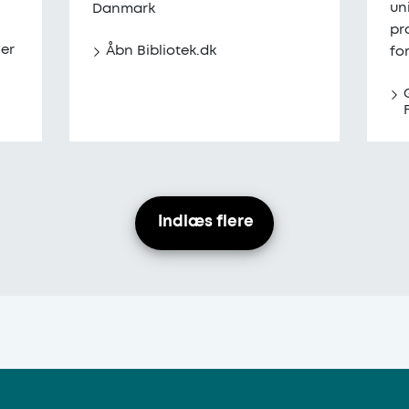
un
Danmark
pr
er
Åbn Bibliotek.dk
fo
Indlæs flere