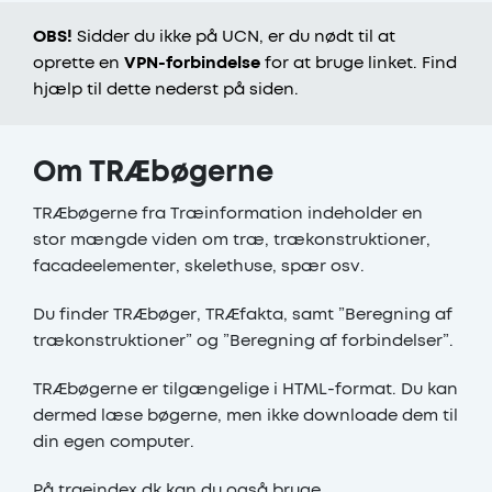
OBS!
Sidder du ikke på UCN, er du nødt til at
oprette en
VPN-forbindelse
for at bruge linket. Find
hjælp til dette nederst på siden.
Om TRÆbøgerne
TRÆbøgerne fra Træinformation indeholder en
stor mængde viden om træ, trækonstruktioner,
facadeelementer, skelethuse, spær osv.
Du finder TRÆbøger, TRÆfakta, samt ”Beregning af
trækonstruktioner” og ”Beregning af forbindelser”.
TRÆbøgerne er tilgængelige i HTML-format. Du kan
dermed læse bøgerne, men ikke downloade dem til
din egen computer.
På traeindex.dk kan du også bruge