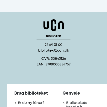
72 69 31 00
bibliotek@ucn.dk
CVR: 30843126
EAN: 5798000554757
Brug biblioteket
Genveje
Er du ny låner?
Bibliotekets