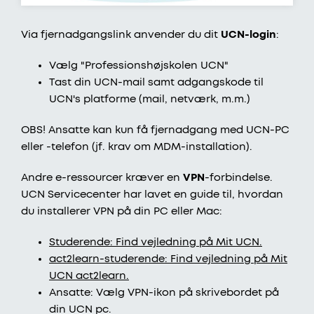
Via fjernadgangslink anvender du dit
UCN-login
:
Vælg "Professionshøjskolen UCN"
Tast din UCN-mail samt adgangskode til
UCN's platforme (mail, netværk, m.m.)
OBS! Ansatte kan kun få fjernadgang med UCN-PC
eller -telefon (jf. krav om MDM-installation).
Andre e-ressourcer kræver en
VPN
-forbindelse.
UCN Servicecenter har lavet en guide til, hvordan
du installerer VPN på din PC eller Mac:
Studerende: Find vejledning på Mit UCN.
act2learn-studerende: Find vejledning på Mit
UCN act2learn.
Ansatte: Vælg VPN-ikon på skrivebordet på
din UCN pc.