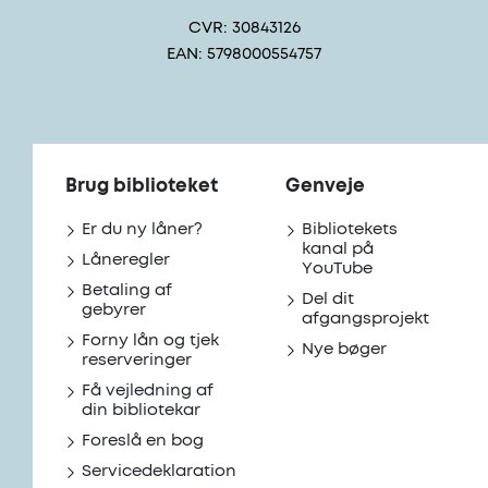
CVR: 30843126
EAN: 5798000554757
Brug biblioteket
Genveje
Er du ny låner?
Bibliotekets
kanal på
Låneregler
YouTube
Betaling af
Del dit
gebyrer
afgangsprojekt
Forny lån og tjek
Nye bøger
reserveringer
Få vejledning af
din bibliotekar
Foreslå en bog
Servicedeklaration