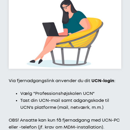
Via fjernadgangslink anvender du dit
UCN-login
:
Vælg "Professionshøjskolen UCN"
Tast din UCN-mail samt adgangskode til
UCN's platforme (mail, netværk, m.m.)
OBS! Ansatte kan kun få fjernadgang med UCN-PC
eller -telefon (jf. krav om MDM-installation).