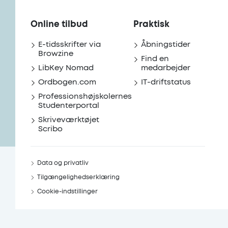
Online tilbud
Praktisk
E-tidsskrifter via
Åbningstider
Browzine
Find en
LibKey Nomad
medarbejder
Ordbogen.com
IT-driftstatus
Professionshøjskolernes
Studenterportal
Skriveværktøjet
Scribo
Data og privatliv
Tilgængelighedserklæring
Cookie-indstillinger