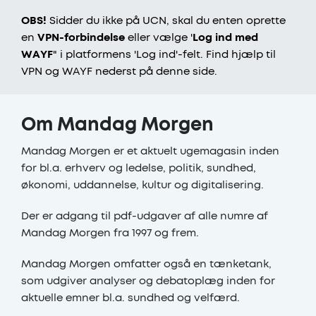
OBS!
Sidder du ikke på UCN, skal du enten oprette
en
VPN-forbindelse
eller vælge '
Log ind med
WAYF
" i platformens 'Log ind'-felt. Find hjælp til
VPN og WAYF nederst på denne side.
Om Mandag Morgen
Mandag Morgen er et aktuelt ugemagasin inden
for bl.a. erhverv og ledelse, politik, sundhed,
økonomi, uddannelse, kultur og digitalisering.
Der er adgang til pdf-udgaver af alle numre af
Mandag Morgen fra 1997 og frem.
Mandag Morgen omfatter også en tænketank,
som udgiver analyser og debatoplæg inden for
aktuelle emner bl.a. sundhed og velfærd.