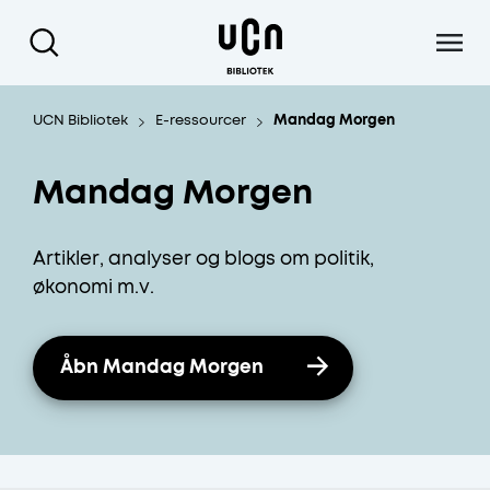
Gå til hoved indhold
UCN Bibliotek
E-ressourcer
Mandag Morgen
Mandag Morgen
Artikler, analyser og blogs om politik,
økonomi m.v.
Åbn Mandag Morgen