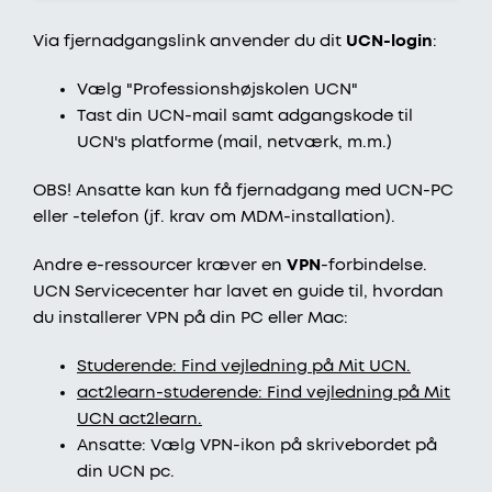
Via fjernadgangslink anvender du dit
UCN-login
:
Vælg "Professionshøjskolen UCN"
Tast din UCN-mail samt adgangskode til
UCN's platforme (mail, netværk, m.m.)
OBS! Ansatte kan kun få fjernadgang med UCN-PC
eller -telefon (jf. krav om MDM-installation).
Andre e-ressourcer kræver en
VPN
-forbindelse.
UCN Servicecenter har lavet en guide til, hvordan
du installerer VPN på din PC eller Mac:
Studerende: Find vejledning på Mit UCN.
act2learn-studerende: Find vejledning på Mit
UCN act2learn.
Ansatte: Vælg VPN-ikon på skrivebordet på
din UCN pc.