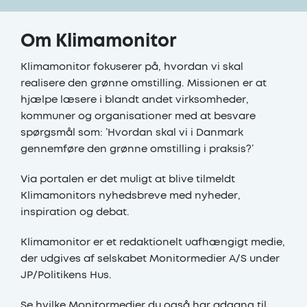
Om Klimamonitor
Klimamonitor fokuserer på, hvordan vi skal
realisere den grønne omstilling. Missionen er at
hjælpe læsere i blandt andet virksomheder,
kommuner og organisationer med at besvare
spørgsmål som: ’Hvordan skal vi i Danmark
gennemføre den grønne omstilling i praksis?’
Via portalen er det muligt at blive tilmeldt
Klimamonitors nyhedsbreve med nyheder,
inspiration og debat.
Klimamonitor er et redaktionelt uafhængigt medie,
der udgives af selskabet Monitormedier A/S under
JP/Politikens Hus.
Se hvilke Monitormedier du også har adgang til.