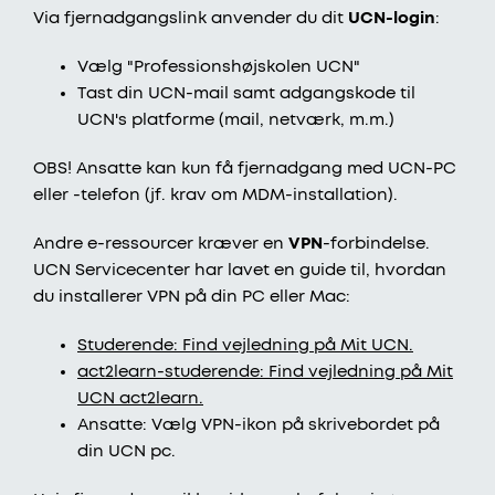
Via fjernadgangslink anvender du dit
UCN-login
:
Vælg "Professionshøjskolen UCN"
Tast din UCN-mail samt adgangskode til
UCN's platforme (mail, netværk, m.m.)
OBS! Ansatte kan kun få fjernadgang med UCN-PC
eller -telefon (jf. krav om MDM-installation).
Andre e-ressourcer kræver en
VPN
-forbindelse.
UCN Servicecenter har lavet en guide til, hvordan
du installerer VPN på din PC eller Mac:
Studerende: Find vejledning på Mit UCN.
act2learn-studerende: Find vejledning på Mit
UCN act2learn.
Ansatte: Vælg VPN-ikon på skrivebordet på
din UCN pc.