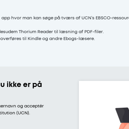
n app hvor man kan søge på tværs af UCN’s EBSCO-ressour
esudem Thorium Reader til læsning af PDF-filer.
 overføres til Kindle og andre Ebogs-læsere.
u ikke er på
rugernavn og acceptér
titution (UCN).