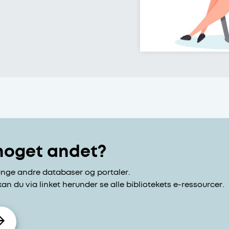
 noget andet?
mange andre databaser og portaler.
 kan du via linket herunder se alle bibliotekets e-ressourcer.