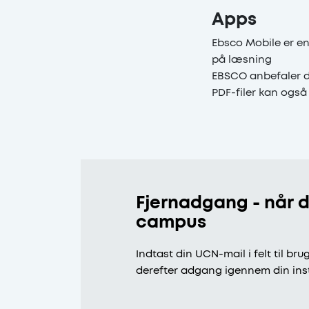
Apps
Ebsco Mobile er e
på læsning
EBSCO anbefaler d
PDF-filer kan også
Fjernadgang - når d
campus
Indtast din UCN-mail i felt til b
derefter adgang igennem din ins