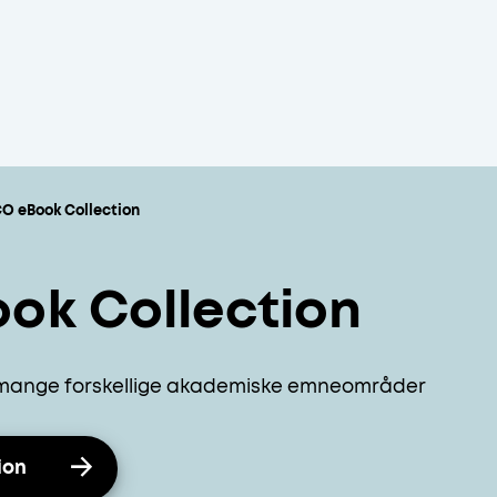
O eBook Collection
ok Collection
or mange forskellige akademiske emneområder
ion