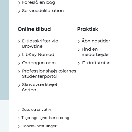
Foreslå en bog
Servicedeklaration
Online tilbud
Praktisk
E-tidsskrifter via
Åbningstider
Browzine
Find en
LibKey Nomad
medarbejder
Ordbogen.com
IT-driftstatus
Professionshøjskolernes
Studenterportal
Skriveværktøjet
Scribo
Data og privatliv
Tilgængelighedserklæring
Cookie-indstillinger