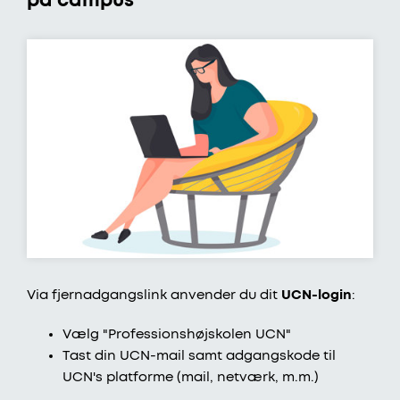
på campus
Via fjernadgangslink anvender du dit
UCN-login
:
Vælg "Professionshøjskolen UCN"
Tast din UCN-mail samt adgangskode til
UCN's platforme (mail, netværk, m.m.)