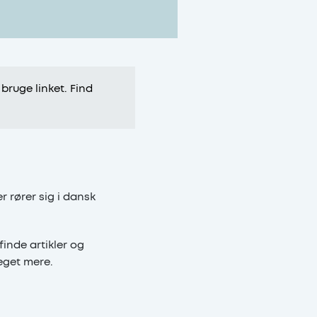
 bruge linket. Find
 rører sig i dansk
inde artikler og
eget mere.