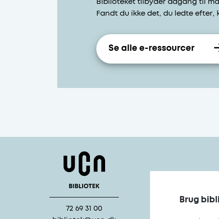
Biblioteket tilbyder adgang til 
Fandt du ikke det, du ledte efter,
Se alle e-ressourcer
Brug bibl
72 69 31 00