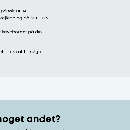
 på Mit UCN.
 vejledning på Mit UCN
skrivebordet på din
efaler vi at forsøge
 noget andet?