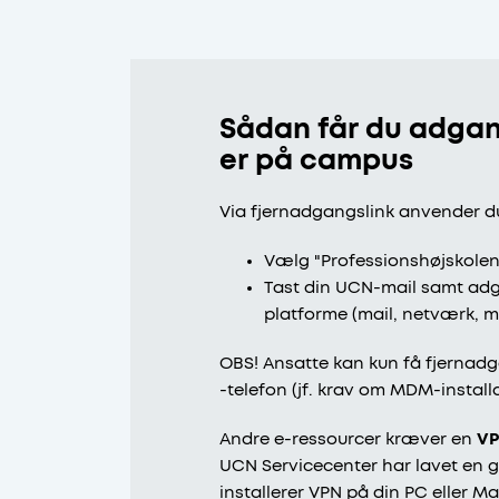
Sådan får du adgan
er på campus
Via fjernadgangslink anvender d
Vælg "Professionshøjskole
Tast din UCN-mail samt adg
platforme (mail, netværk, m
OBS! Ansatte kan kun få fjernad
-telefon (jf. krav om MDM-installa
Andre e-ressourcer kræver en
V
UCN Servicecenter har lavet en g
installerer VPN på din PC eller M