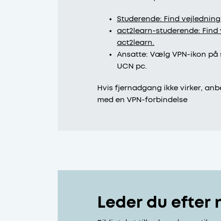
Studerende: Find vejledning
act2learn-studerende: Find
act2learn.
Ansatte: Vælg VPN-ikon på 
UCN pc.
Hvis fjernadgang ikke virker, anb
med en VPN-forbindelse
Leder du efter