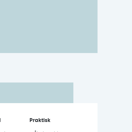
d
Praktisk